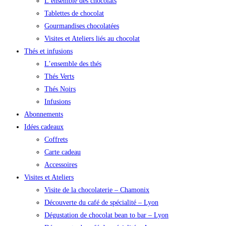
L’ensemble des chocolats
Tablettes de chocolat
Gourmandises chocolatées
Visites et Ateliers liés au chocolat
Thés et infusions
L’ensemble des thés
Thés Verts
Thés Noirs
Infusions
Abonnements
Idées cadeaux
Coffrets
Carte cadeau
Accessoires
Visites et Ateliers
Visite de la chocolaterie – Chamonix
Découverte du café de spécialité – Lyon
Dégustation de chocolat bean to bar – Lyon