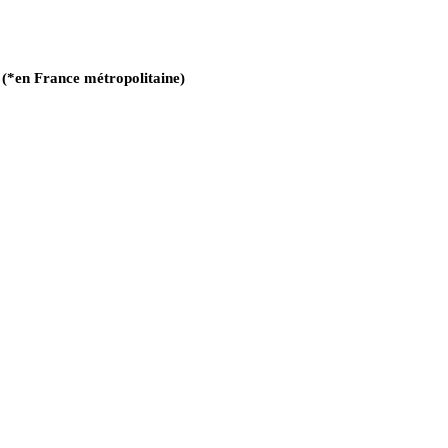
s
(*en France métropolitaine)