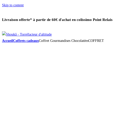
Skip to content
Livraison offerte*
à partir de 60€ d'achat en colissimo Point Relai
Accueil
Coffrets cadeaux
Coffret Gourmandises ChocolatéesCOFFRET