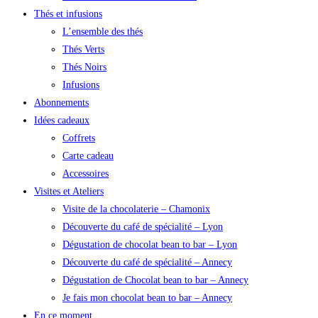
Thés et infusions
L’ensemble des thés
Thés Verts
Thés Noirs
Infusions
Abonnements
Idées cadeaux
Coffrets
Carte cadeau
Accessoires
Visites et Ateliers
Visite de la chocolaterie – Chamonix
Découverte du café de spécialité – Lyon
Dégustation de chocolat bean to bar – Lyon
Découverte du café de spécialité – Annecy
Dégustation de Chocolat bean to bar – Annecy
Je fais mon chocolat bean to bar – Annecy
En ce moment