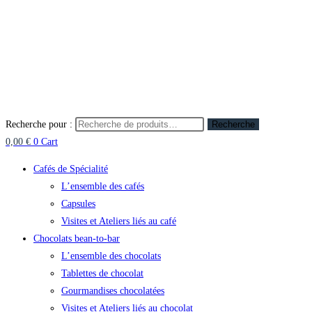
Recherche pour :
Recherche
0,00
€
0
Cart
Cafés de Spécialité
L’ensemble des cafés
Capsules
Visites et Ateliers liés au café
Chocolats bean-to-bar
L’ensemble des chocolats
Tablettes de chocolat
Gourmandises chocolatées
Visites et Ateliers liés au chocolat